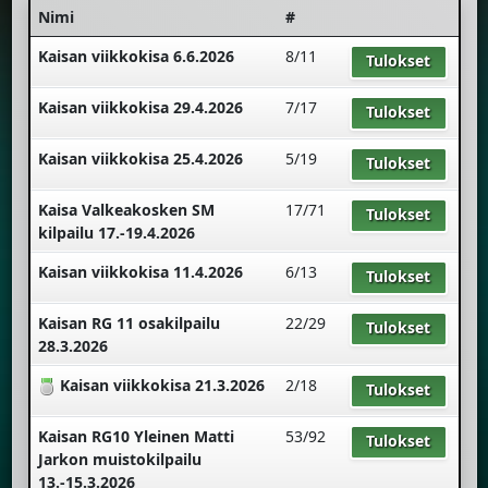
Nimi
#
Kaisan viikkokisa 6.6.2026
8/11
Tulokset
Kaisan viikkokisa 29.4.2026
7/17
Tulokset
Kaisan viikkokisa 25.4.2026
5/19
Tulokset
Kaisa Valkeakosken SM
17/71
Tulokset
kilpailu 17.-19.4.2026
Kaisan viikkokisa 11.4.2026
6/13
Tulokset
Kaisan RG 11 osakilpailu
22/29
Tulokset
28.3.2026
Kaisan viikkokisa 21.3.2026
2/18
Tulokset
Kaisan RG10 Yleinen Matti
53/92
Tulokset
Jarkon muistokilpailu
13.-15.3.2026