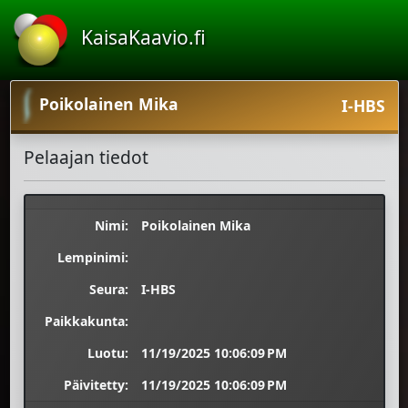
KaisaKaavio.fi
Poikolainen Mika
I-HBS
Pelaajan tiedot
Nimi:
Poikolainen Mika
Lempinimi:
Seura:
I-HBS
Paikkakunta:
Luotu:
11/19/2025 10:06:09 PM
Päivitetty:
11/19/2025 10:06:09 PM