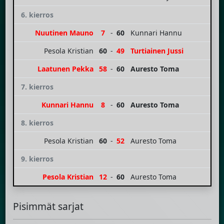
6. kierros
Nuutinen Mauno
7
-
60
Kunnari Hannu
Pesola Kristian
60
-
49
Turtiainen Jussi
Laatunen Pekka
58
-
60
Auresto Toma
7. kierros
Kunnari Hannu
8
-
60
Auresto Toma
8. kierros
Pesola Kristian
60
-
52
Auresto Toma
9. kierros
Pesola Kristian
12
-
60
Auresto Toma
Pisimmät sarjat