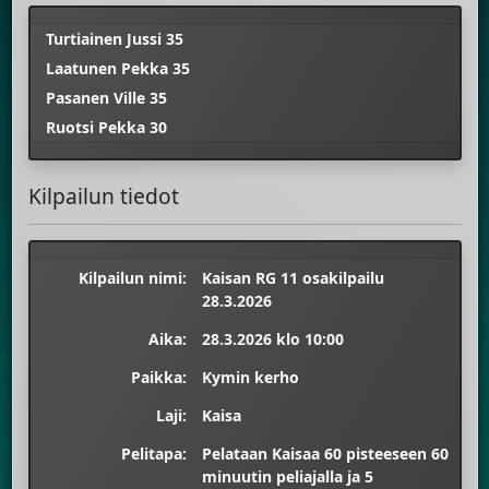
Turtiainen Jussi 35
Laatunen Pekka 35
Pasanen Ville 35
Ruotsi Pekka 30
Kilpailun tiedot
Kilpailun nimi:
Kaisan RG 11 osakilpailu
28.3.2026
Aika:
28.3.2026 klo 10:00
Paikka:
Kymin kerho
Laji:
Kaisa
Pelitapa:
Pelataan Kaisaa 60 pisteeseen 60
minuutin peliajalla ja 5