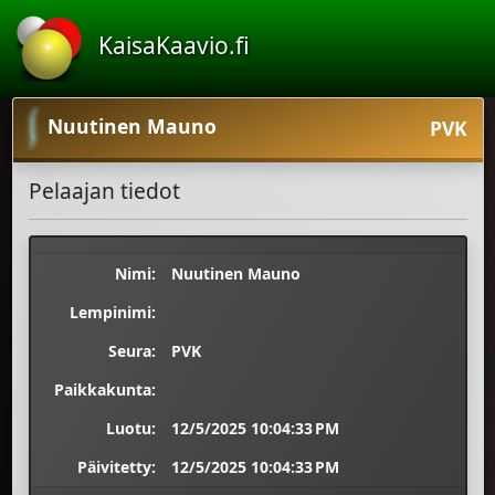
KaisaKaavio.fi
Nuutinen Mauno
PVK
Pelaajan tiedot
Nimi:
Nuutinen Mauno
Lempinimi:
Seura:
PVK
Paikkakunta:
Luotu:
12/5/2025 10:04:33 PM
Päivitetty:
12/5/2025 10:04:33 PM