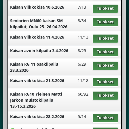
Kaisan viikkokisa 10.6.2026
7/13
Tulokset
Seniorien MN60 kaisan SM-
8/34
Tulokset
kilpailut, Oulu 25.-26.04.2026
Kaisan viikkokisa 11.4.2026
11/13
Tulokset
Kaisan avoin kilpailu 3.4.2026
8/25
Tulokset
Kaisan RG 11 osakilpailu
6/29
Tulokset
28.3.2026
Kaisan viikkokisa 21.3.2026
11/18
Tulokset
Kaisan RG10 Yleinen Matti
66/92
Tulokset
Jarkon muistokilpailu
13.-15.3.2026
Kaisan viikkokisa 28.2.2026
5/14
Tulokset