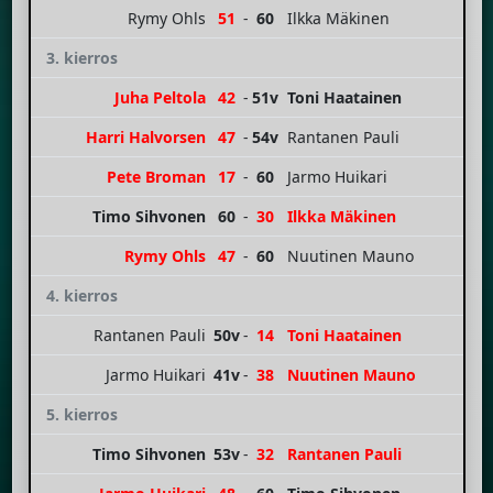
Rymy Ohls
51
-
60
Ilkka Mäkinen
3. kierros
Juha Peltola
42
-
51v
Toni Haatainen
Harri Halvorsen
47
-
54v
Rantanen Pauli
Pete Broman
17
-
60
Jarmo Huikari
Timo Sihvonen
60
-
30
Ilkka Mäkinen
Rymy Ohls
47
-
60
Nuutinen Mauno
4. kierros
Rantanen Pauli
50v
-
14
Toni Haatainen
Jarmo Huikari
41v
-
38
Nuutinen Mauno
5. kierros
Timo Sihvonen
53v
-
32
Rantanen Pauli