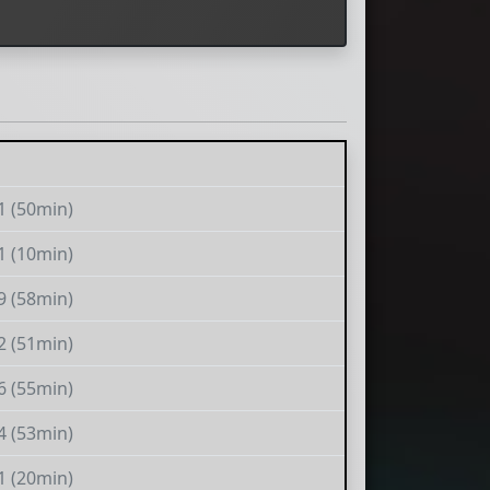
1 (50min)
1 (10min)
9 (58min)
2 (51min)
6 (55min)
4 (53min)
1 (20min)