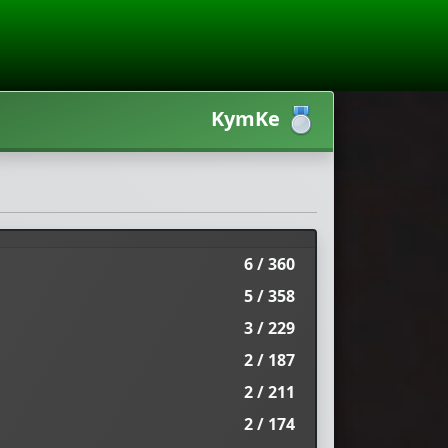
KymKe
6 / 360
5 / 358
3 / 229
2 / 187
2 / 211
2 / 174