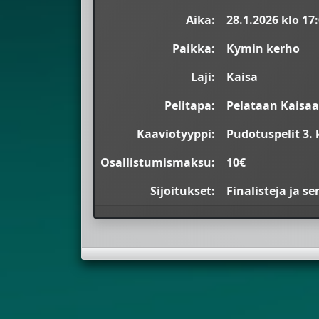
Aika:
28.1.2026 klo 17
Paikka:
Kymin kerho
Laji:
Kaisa
Pelitapa:
Pelataan Kaisaa 
Kaaviotyyppi:
Pudotuspelit 3. 
Osallistumismaksu:
10€
Sijoitukset:
Finalisteja ja s