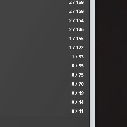
2 / 169
2 / 159
2 / 154
2 / 146
1 / 155
1 / 122
1 / 83
0 / 85
0 / 75
0 / 70
0 / 49
0 / 44
0 / 41