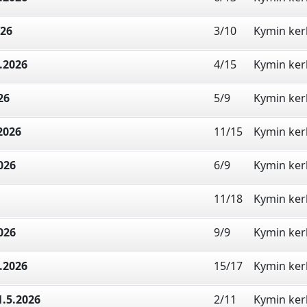
026
3/10
Kymin ke
.2026
4/15
Kymin ke
26
5/9
Kymin ke
2026
11/15
Kymin ke
026
6/9
Kymin ke
11/18
Kymin ke
026
9/9
Kymin ke
.2026
15/17
Kymin ke
.5.2026
2/11
Kymin ke