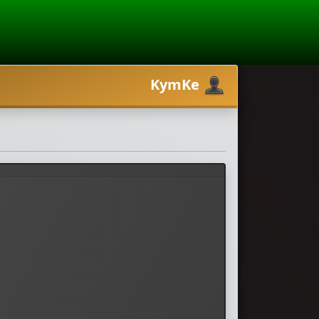
KymKe