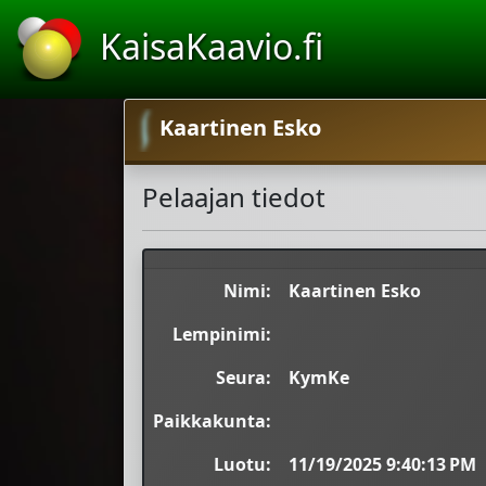
KaisaKaavio.fi
Kaartinen Esko
Pelaajan tiedot
Nimi:
Kaartinen Esko
Lempinimi:
Seura:
KymKe
Paikkakunta:
Luotu:
11/19/2025 9:40:13 PM