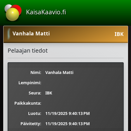
KaisaKaavio.fi
Vanhala Matti
IBK
Pelaajan tiedot
Nimi:
Vanhala Matti
Lempinimi:
Seura:
IBK
Paikkakunta:
Luotu:
11/19/2025 9:40:13 PM
Päivitetty:
11/19/2025 9:40:13 PM