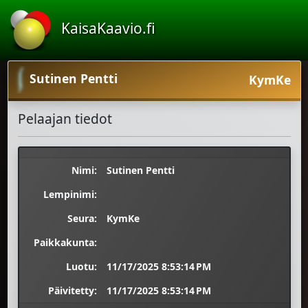
KaisaKaavio.fi
Sutinen Pentti
KymKe
Pelaajan tiedot
Nimi:
Sutinen Pentti
Lempinimi:
Seura:
KymKe
Paikkakunta:
Luotu:
11/17/2025 8:53:14 PM
Päivitetty:
11/17/2025 8:53:14 PM