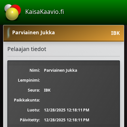
KaisaKaavio.fi
Parviainen Jukka
IBK
Pelaajan tiedot
Nimi:
Parviainen Jukka
Lempinimi:
Seura:
IBK
Paikkakunta:
Luotu:
12/28/2025 12:18:11 PM
Päivitetty:
12/28/2025 12:18:11 PM