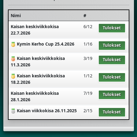
Nimi
#
Kaisan keskiviikkokisa
6/12
Tulokset
22.7.2026
Kymin Kerho Cup 25.4.2026
1/16
Tulokset
Kaisan keskiviikkokisa
3/19
Tulokset
11.3.2026
Kaisan keskiviikkokisa
1/12
Tulokset
18.2.2026
Kaisan keskiviikkokisa
7/19
Tulokset
28.1.2026
Kaisan viikkokisa 26.11.2025
2/15
Tulokset