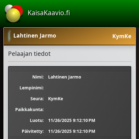
KaisaKaavio.fi
Lahtinen Jarmo
KymKe
Pelaajan tiedot
Nimi:
Lahtinen Jarmo
Lempinimi:
Seura:
KymKe
Paikkakunta:
Luotu:
11/26/2025 9:12:10 PM
Päivitetty:
11/26/2025 9:12:10 PM