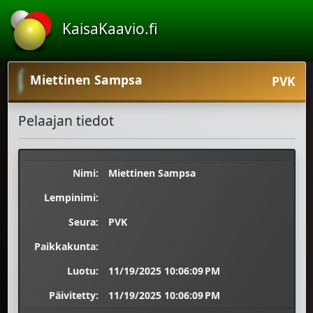
KaisaKaavio.fi
Miettinen Sampsa
PVK
Pelaajan tiedot
Nimi:
Miettinen Sampsa
Lempinimi:
Seura:
PVK
Paikkakunta:
Luotu:
11/19/2025 10:06:09 PM
Päivitetty:
11/19/2025 10:06:09 PM