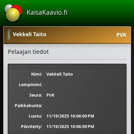
KaisaKaavio.fi
Vekkeli Taito
PVK
Pelaajan tiedot
Nimi:
Vekkeli Taito
Lempinimi:
Seura:
PVK
Paikkakunta:
Luotu:
11/19/2025 10:06:09 PM
Päivitetty:
11/19/2025 10:06:09 PM