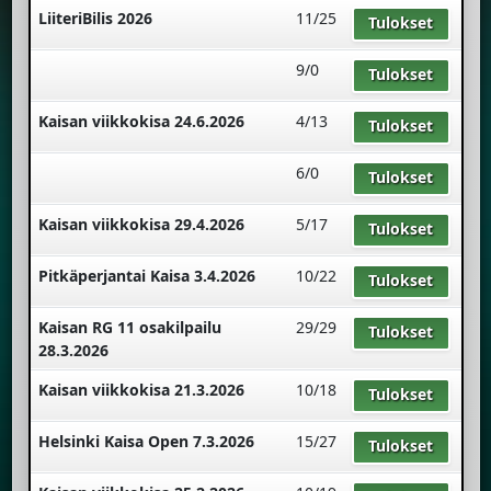
LiiteriBilis 2026
11/25
Tulokset
9/0
Tulokset
Kaisan viikkokisa 24.6.2026
4/13
Tulokset
6/0
Tulokset
Kaisan viikkokisa 29.4.2026
5/17
Tulokset
Pitkäperjantai Kaisa 3.4.2026
10/22
Tulokset
Kaisan RG 11 osakilpailu
29/29
Tulokset
28.3.2026
Kaisan viikkokisa 21.3.2026
10/18
Tulokset
Helsinki Kaisa Open 7.3.2026
15/27
Tulokset