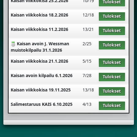
Kaisan viikkokisa 25.2.2026
10/19
Tulokset
Kaisan viikkokisa 18.2.2026
12/18
Tulokset
Kaisan viikkokisa 11.2.2026
13/21
Tulokset
Kaisan avoin J. Wessman
2/25
Tulokset
muistokilpailu 31.1.2026
Kaisan viikkokisa 21.1.2026
5/15
Tulokset
Kaisan avoin kilpailu 6.1.2026
7/28
Tulokset
Kaisan viikkokisa 19.11.2025
13/18
Tulokset
Salimestaruus KAIS 6.10.2025
4/13
Tulokset