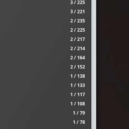
3 / 225
3 / 221
2 / 235
2 / 225
2 / 217
2 / 214
2 / 164
2 / 152
1 / 138
1 / 133
1 / 117
1 / 108
1 / 79
1 / 78