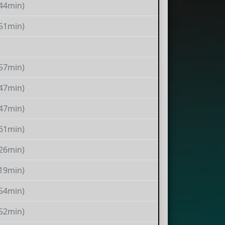
(44min)
(51min)
(57min)
(47min)
(47min)
(61min)
(26min)
(19min)
(54min)
(52min)