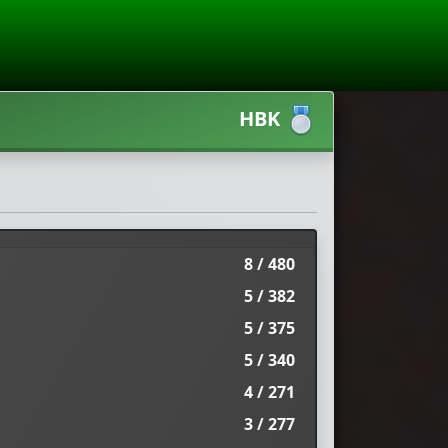
HBK
8 / 480
5 / 382
5 / 375
5 / 340
4 / 271
3 / 277