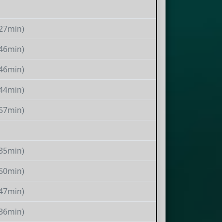
(27min)
(46min)
(46min)
(44min)
(57min)
(35min)
(50min)
(47min)
(36min)