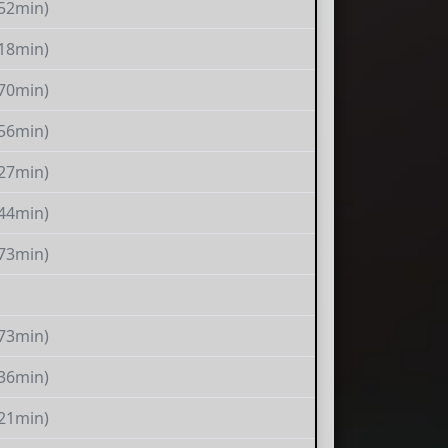
(52min)
(18min)
(70min)
(56min)
(27min)
(44min)
(73min)
(73min)
(36min)
(21min)