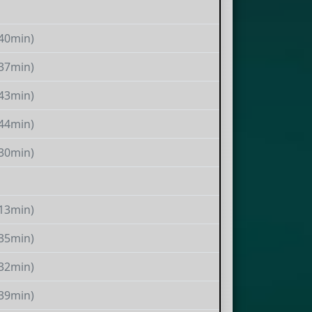
(40min)
(37min)
(43min)
(44min)
(30min)
(13min)
(35min)
(32min)
(39min)