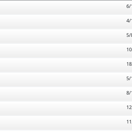
6/
4/
5/
10
18
5/
8/
12
11