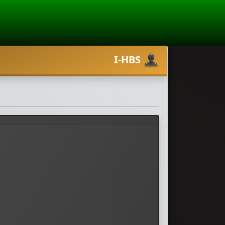
I-HBS