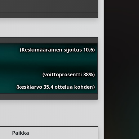
(Keskimääräinen sijoitus 10.6)
(voittoprosentti 38%)
(keskiarvo 35.4 ottelua kohden)
Paikka