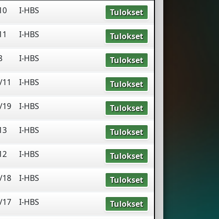
10
I-HBS
Tulokset
11
I-HBS
Tulokset
8
I-HBS
Tulokset
/11
I-HBS
Tulokset
/19
I-HBS
Tulokset
13
I-HBS
Tulokset
12
I-HBS
Tulokset
/18
I-HBS
Tulokset
/17
I-HBS
Tulokset