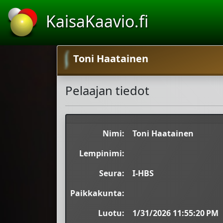
KaisaKaavio.fi
Toni Haatainen
Pelaajan tiedot
Nimi:
Toni Haatainen
Lempinimi:
Seura:
I-HBS
Paikkakunta:
Luotu:
1/31/2026 11:55:20 PM