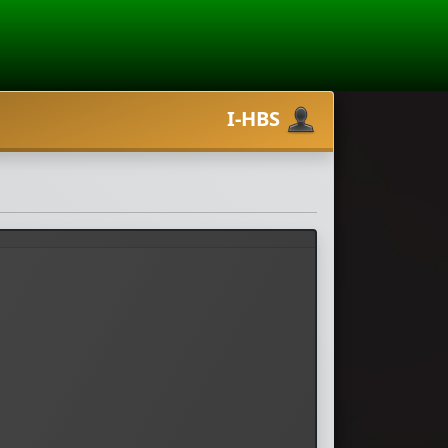
I-HBS