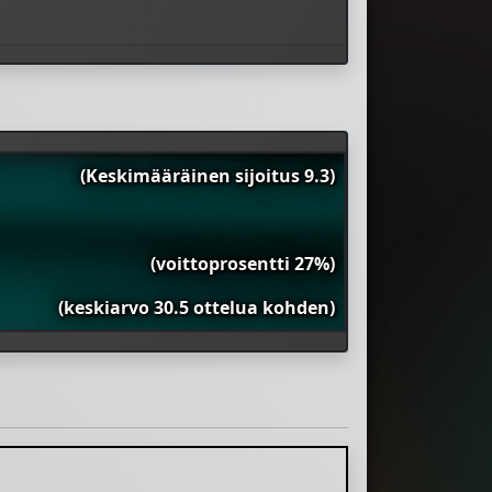
(Keskimääräinen sijoitus 9.3)
(voittoprosentti 27%)
(keskiarvo 30.5 ottelua kohden)