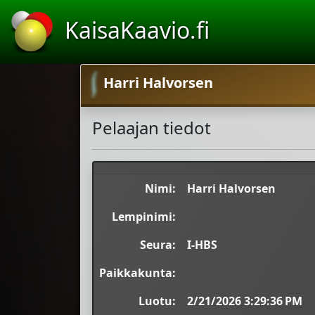
KaisaKaavio.fi
Harri Halvorsen
Pelaajan tiedot
Nimi:
Harri Halvorsen
Lempinimi:
Seura:
I-HBS
Paikkakunta:
Luotu:
2/21/2026 3:29:36 PM