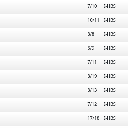
7/10
I-HBS
10/11
I-HBS
8/8
I-HBS
6/9
I-HBS
7/11
I-HBS
8/19
I-HBS
8/13
I-HBS
7/12
I-HBS
17/18
I-HBS