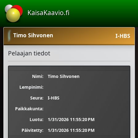
KaisaKaavio.fi
Timo Sihvonen
I-HBS
Pelaajan tiedot
Nimi:
Timo Sihvonen
Lempinimi:
Seura:
I-HBS
Paikkakunta:
Luotu:
1/31/2026 11:55:20 PM
Päivitetty:
1/31/2026 11:55:20 PM