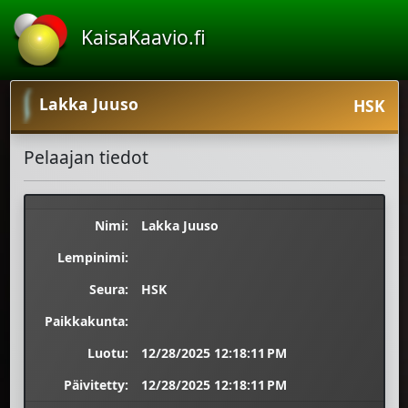
KaisaKaavio.fi
Lakka Juuso
HSK
Pelaajan tiedot
Nimi:
Lakka Juuso
Lempinimi:
Seura:
HSK
Paikkakunta:
Luotu:
12/28/2025 12:18:11 PM
Päivitetty:
12/28/2025 12:18:11 PM