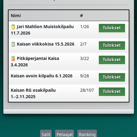
Nimi
#
Jari Mahlion Muistokilpailu
1/26
Tulokset
11.7.2026
Kaisan viikkokisa 15.5.2026
2/7
Tulokset
Pitkäperjantai Kaisa
3/22
Tulokset
3.4.2026
Kaisan avoin kilpailu 6.1.2026
9/28
Tulokset
Kaisan RG osakilpailu
28/107
Tulokset
1.-2.11.2025
Salit
Pelaajat
Ranking