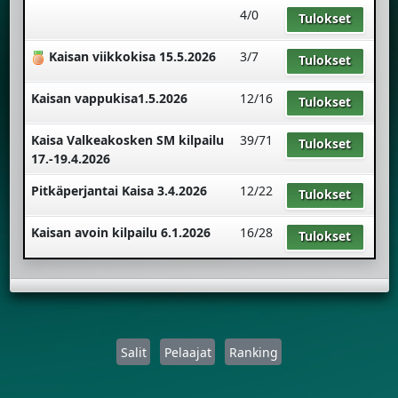
4/0
Tulokset
Kaisan viikkokisa 15.5.2026
3/7
Tulokset
Kaisan vappukisa1.5.2026
12/16
Tulokset
Kaisa Valkeakosken SM kilpailu
39/71
Tulokset
17.-19.4.2026
Pitkäperjantai Kaisa 3.4.2026
12/22
Tulokset
Kaisan avoin kilpailu 6.1.2026
16/28
Tulokset
Salit
Pelaajat
Ranking