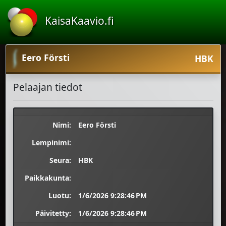
KaisaKaavio.fi
Eero Försti
HBK
Pelaajan tiedot
Nimi:
Eero Försti
Lempinimi:
Seura:
HBK
Paikkakunta:
Luotu:
1/6/2026 9:28:46 PM
Päivitetty:
1/6/2026 9:28:46 PM