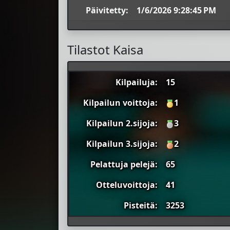
Päivitetty:
1/6/2026 9:28:45 PM
Tilastot Kaisa
Kilpailuja:
15
Kilpailun voittoja:
1
Kilpailun 2.sijoja:
3
Kilpailun 3.sijoja:
2
Pelattuja pelejä:
65
Otteluvoittoja:
41
Pisteitä:
3253