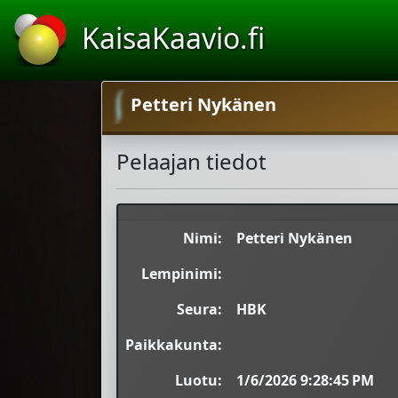
KaisaKaavio.fi
Petteri Nykänen
Pelaajan tiedot
Nimi:
Petteri Nykänen
Lempinimi:
Seura:
HBK
Paikkakunta:
Luotu:
1/6/2026 9:28:45 PM