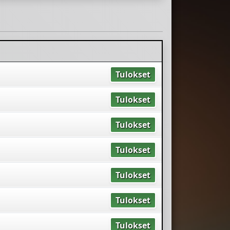
Tulokset
Tulokset
Tulokset
Tulokset
Tulokset
Tulokset
Tulokset