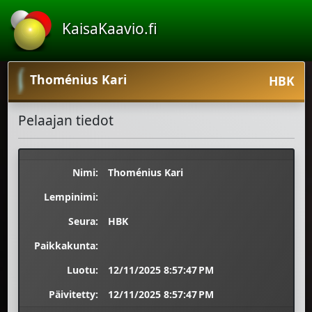
KaisaKaavio.fi
Thoménius Kari
HBK
Pelaajan tiedot
Nimi:
Thoménius Kari
Lempinimi:
Seura:
HBK
Paikkakunta:
Luotu:
12/11/2025 8:57:47 PM
Päivitetty:
12/11/2025 8:57:47 PM