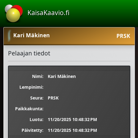
KaisaKaavio.fi
Kari Mäkinen
PRSK
Pelaajan tiedot
Nimi:
Kari Mäkinen
Lempinimi:
Seura:
PRSK
Paikkakunta:
Luotu:
11/20/2025 10:48:32 PM
Päivitetty:
11/20/2025 10:48:32 PM