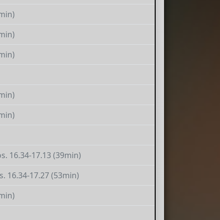
min)
min)
min)
min)
min)
os. 16.34-17.13 (39min)
os. 16.34-17.27 (53min)
min)