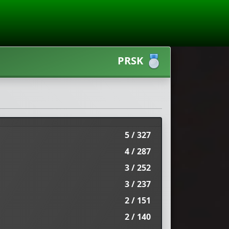
PRSK
5 / 327
4 / 287
3 / 252
3 / 237
2 / 151
2 / 140