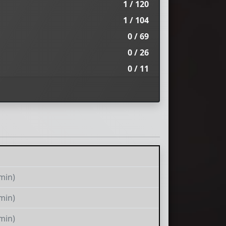
1 / 120
1 / 104
0 / 69
0 / 26
0 / 11
min)
min)
min)