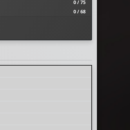
0 / 75
0 / 68