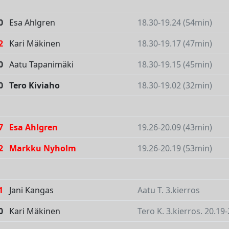
0
Esa Ahlgren
18.30-19.24 (54min)
2
Kari Mäkinen
18.30-19.17 (47min)
0
Aatu Tapanimäki
18.30-19.15 (45min)
0
Tero Kiviaho
18.30-19.02 (32min)
7
Esa Ahlgren
19.26-20.09 (43min)
2
Markku Nyholm
19.26-20.19 (53min)
1
Jani Kangas
Aatu T. 3.kierros
0
Kari Mäkinen
Tero K. 3.kierros. 20.19