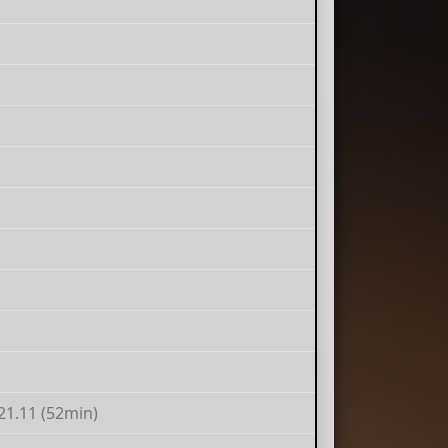
-21.11 (52min)