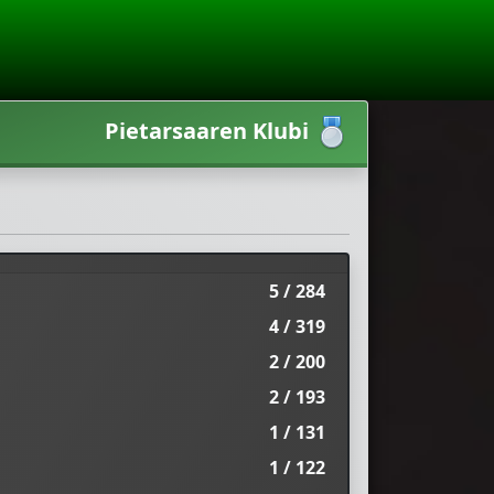
Pietarsaaren Klubi
5 / 284
4 / 319
2 / 200
2 / 193
1 / 131
1 / 122