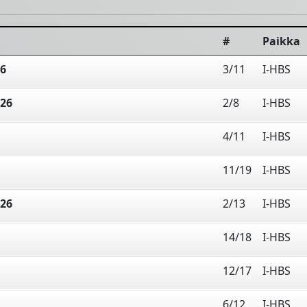
#
Paikka
26
3/11
I-HBS
026
2/8
I-HBS
4/11
I-HBS
11/19
I-HBS
026
2/13
I-HBS
14/18
I-HBS
12/17
I-HBS
6/12
I-HBS