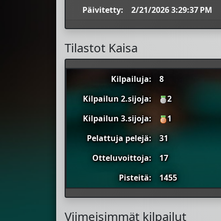
Päivitetty:
2/21/2026 3:29:37 PM
Tilastot Kaisa
Kilpailuja:
8
Kilpailun 2.sijoja:
2
Kilpailun 3.sijoja:
1
Pelattuja pelejä:
31
Otteluvoittoja:
17
Pisteitä:
1455
Viimeisimmät kilpailut