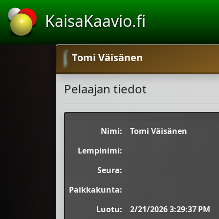
KaisaKaavio.fi
Tomi Väisänen
Pelaajan tiedot
Nimi:
Tomi Väisänen
Lempinimi:
Seura:
Paikkakunta:
Luotu:
2/21/2026 3:29:37 PM