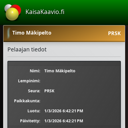
KaisaKaavio.fi
Timo Mäkipelto
PRSK
Pelaajan tiedot
Nimi:
Timo Mäkipelto
Lempinimi:
Seura:
PRSK
Paikkakunta:
Luotu:
1/3/2026 6:42:21 PM
Päivitetty:
1/3/2026 6:42:21 PM