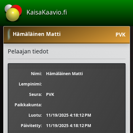
KaisaKaavio.fi
Hämäläinen Matti
PVK
Pelaajan tiedot
Nimi:
Hämäläinen Matti
Lempinimi:
Seura:
PVK
Paikkakunta:
Luotu:
11/19/2025 4:18:12 PM
Päivitetty:
11/19/2025 4:18:12 PM