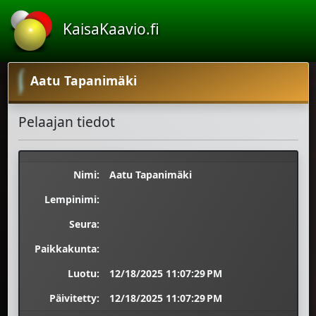
KaisaKaavio.fi
Aatu Tapanimäki
Pelaajan tiedot
Nimi:
Aatu Tapanimäki
Lempinimi:
Seura:
Paikkakunta:
Luotu:
12/18/2025 11:07:29 PM
Päivitetty:
12/18/2025 11:07:29 PM