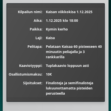
Kilpailun nimi:
Kaisan viikkokisa 1.12.2025
Aika:
1.12.2025 klo 18:00
Paikka:
Kymin kerho
Laji:
Kaisa
Pelitapa:
Pelataan Kaisaa 60 pisteeseen 40
minuutin peliajalla ja 3
rankkarilla
Kaaviotyyppi:
Tuplakaavio loppuun asti
Osallistumismaksu:
10€
Sijoitukset:
Finalisteja ja semifinalisteja
lukuunottamatta pisteiden
perusteella