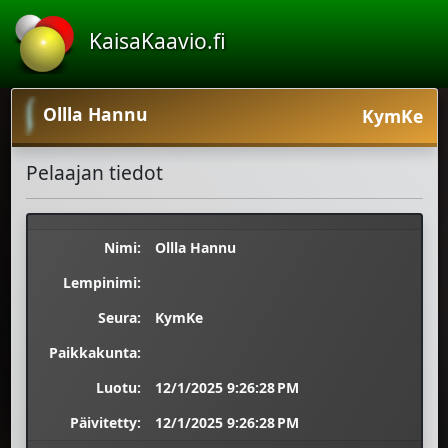
KaisaKaavio.fi
Ollla Hannu
KymKe
Pelaajan tiedot
Nimi:
Ollla Hannu
Lempinimi:
Seura:
KymKe
Paikkakunta:
Luotu:
12/1/2025 9:26:28 PM
Päivitetty:
12/1/2025 9:26:28 PM