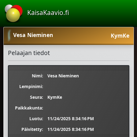
KaisaKaavio.fi
Vesa Nieminen
KymKe
Pelaajan tiedot
Nimi:
Vesa Nieminen
Lempinimi:
Seura:
KymKe
Paikkakunta:
Luotu:
11/24/2025 8:34:16 PM
Päivitetty:
11/24/2025 8:34:16 PM