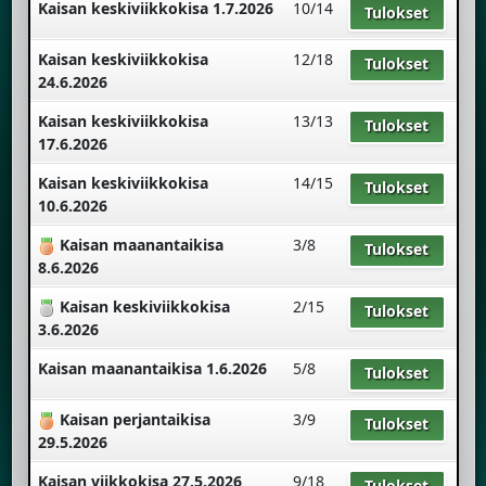
Kaisan keskiviikkokisa 1.7.2026
10/14
Tulokset
Kaisan keskiviikkokisa
12/18
Tulokset
24.6.2026
Kaisan keskiviikkokisa
13/13
Tulokset
17.6.2026
Kaisan keskiviikkokisa
14/15
Tulokset
10.6.2026
Kaisan maanantaikisa
3/8
Tulokset
8.6.2026
Kaisan keskiviikkokisa
2/15
Tulokset
3.6.2026
Kaisan maanantaikisa 1.6.2026
5/8
Tulokset
Kaisan perjantaikisa
3/9
Tulokset
29.5.2026
Kaisan viikkokisa 27.5.2026
9/18
Tulokset