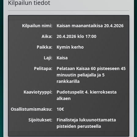
Kilpailun tiedot
Kilpailun nimi:
Kaisan maanantaikisa 20.4.2026
Aika:
20.4.2026 klo 17:00
Paikka:
Kymin kerho
Laji:
Kaisa
Pelitapa:
Pelataan Kaisaa 60 pisteeseen 45
minuutin peliajalla ja 5
rankkarilla
Kaaviotyyppi:
Pudotuspelit 4. kierroksesta
alkaen
Osallistumismaksu:
10€
Sijoitukset:
Finalisteja lukuunottamatta
pisteiden perusteella