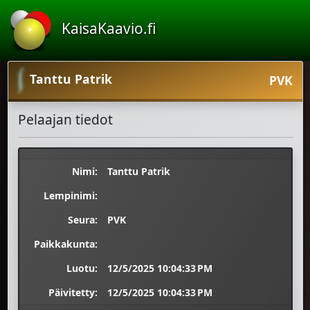
KaisaKaavio.fi
Tanttu Patrik
PVK
Pelaajan tiedot
Nimi:
Tanttu Patrik
Lempinimi:
Seura:
PVK
Paikkakunta:
Luotu:
12/5/2025 10:04:33 PM
Päivitetty:
12/5/2025 10:04:33 PM