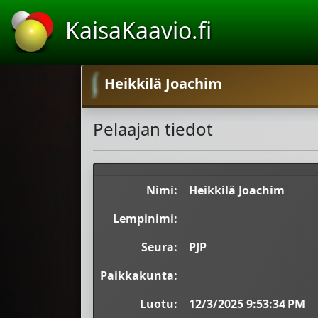
KaisaKaavio.fi
Heikkilä Joachim
Pelaajan tiedot
Nimi:
Heikkilä Joachim
Lempinimi:
Seura:
PJP
Paikkakunta:
Luotu:
12/3/2025 9:53:34 PM