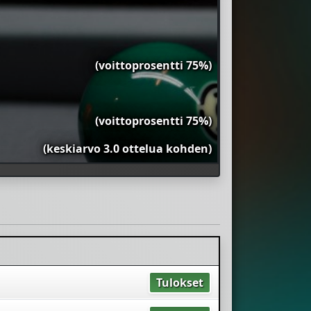
(voittoprosentti 75%)
(voittoprosentti 75%)
(keskiarvo 3.0 ottelua kohden)
Tulokset