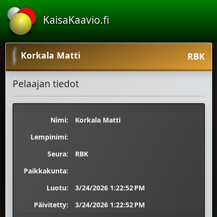
KaisaKaavio.fi
Korkala Matti
RBK
Pelaajan tiedot
Nimi:
Korkala Matti
Lempinimi:
Seura:
RBK
Paikkakunta:
Luotu:
3/24/2026 1:22:52 PM
Päivitetty:
3/24/2026 1:22:52 PM