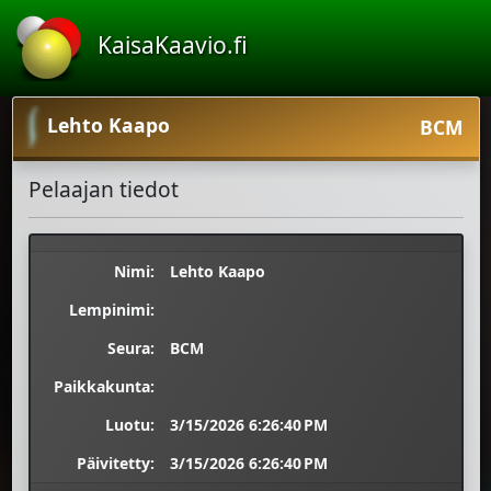
KaisaKaavio.fi
Lehto Kaapo
BCM
Pelaajan tiedot
Nimi:
Lehto Kaapo
Lempinimi:
Seura:
BCM
Paikkakunta:
Luotu:
3/15/2026 6:26:40 PM
Päivitetty:
3/15/2026 6:26:40 PM