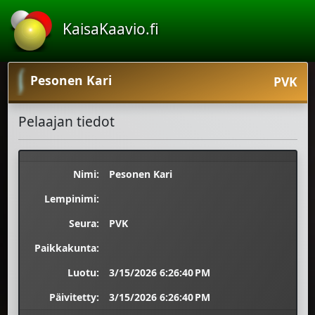
KaisaKaavio.fi
Pesonen Kari
PVK
Pelaajan tiedot
Nimi:
Pesonen Kari
Lempinimi:
Seura:
PVK
Paikkakunta:
Luotu:
3/15/2026 6:26:40 PM
Päivitetty:
3/15/2026 6:26:40 PM