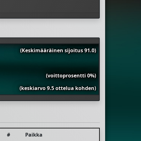
(Keskimääräinen sijoitus 91.0)
(voittoprosentti 0%)
(keskiarvo 9.5 ottelua kohden)
#
Paikka