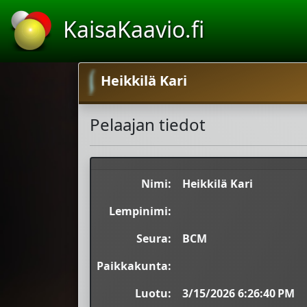
KaisaKaavio.fi
Heikkilä Kari
Pelaajan tiedot
Nimi:
Heikkilä Kari
Lempinimi:
Seura:
BCM
Paikkakunta:
Luotu:
3/15/2026 6:26:40 PM