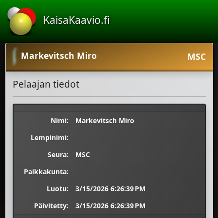
KaisaKaavio.fi
Markevitsch Miro
MSC
Pelaajan tiedot
Nimi:
Markevitsch Miro
Lempinimi:
Seura:
MSC
Paikkakunta:
Luotu:
3/15/2026 6:26:39 PM
Päivitetty:
3/15/2026 6:26:39 PM