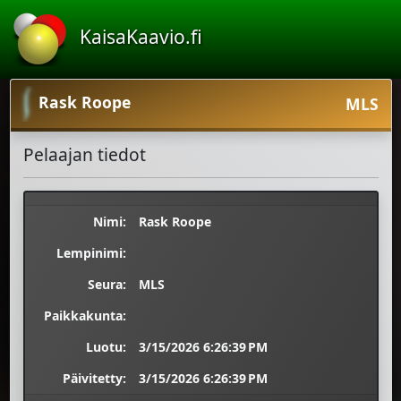
KaisaKaavio.fi
Rask Roope
MLS
Pelaajan tiedot
Nimi:
Rask Roope
Lempinimi:
Seura:
MLS
Paikkakunta:
Luotu:
3/15/2026 6:26:39 PM
Päivitetty:
3/15/2026 6:26:39 PM