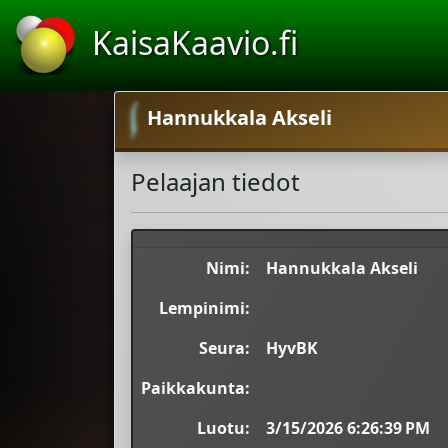
KaisaKaavio.fi
Hannukkala Akseli
Pelaajan tiedot
Nimi:
Hannukkala Akseli
Lempinimi:
Seura:
HyvBK
Paikkakunta:
Luotu:
3/15/2026 6:26:39 PM