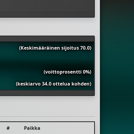
(Keskimääräinen sijoitus 70.0)
(voittoprosentti 0%)
(keskiarvo 34.0 ottelua kohden)
#
Paikka