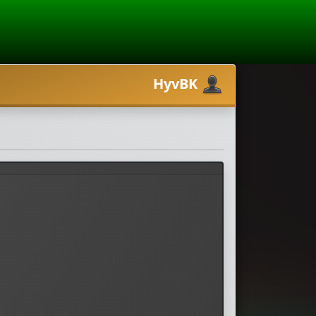
HyvBK