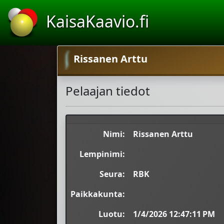
KaisaKaavio.fi
Rissanen Arttu
Pelaajan tiedot
Nimi:
Rissanen Arttu
Lempinimi:
Seura:
RBK
Paikkakunta:
Luotu:
1/4/2026 12:47:11 PM