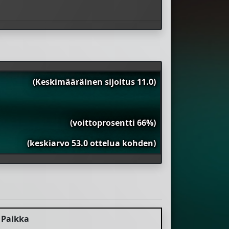
(Keskimääräinen sijoitus 11.0)
(voittoprosentti 66%)
(keskiarvo 53.0 ottelua kohden)
Paikka