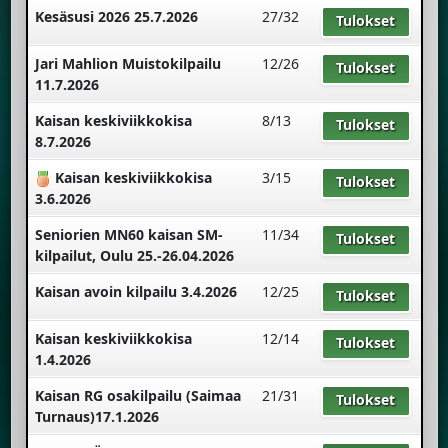
Kesäsusi 2026 25.7.2026
27/32
Tulokset
Jari Mahlion Muistokilpailu
12/26
Tulokset
11.7.2026
Kaisan keskiviikkokisa
8/13
Tulokset
8.7.2026
Kaisan keskiviikkokisa
3/15
Tulokset
3.6.2026
Seniorien MN60 kaisan SM-
11/34
Tulokset
kilpailut, Oulu 25.-26.04.2026
Kaisan avoin kilpailu 3.4.2026
12/25
Tulokset
Kaisan keskiviikkokisa
12/14
Tulokset
1.4.2026
Kaisan RG osakilpailu (Saimaa
21/31
Tulokset
Turnaus)17.1.2026