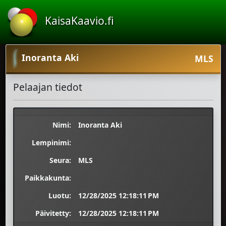
KaisaKaavio.fi
Inoranta Aki
MLS
Pelaajan tiedot
Nimi:
Inoranta Aki
Lempinimi:
Seura:
MLS
Paikkakunta:
Luotu:
12/28/2025 12:18:11 PM
Päivitetty:
12/28/2025 12:18:11 PM