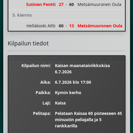
Sutinen Pentti
27
-
60
Metsämuuronen Oula
5. kierros
Helläkoski Altti
60
-
13
Metsämuuronen Oula
Kilpailun tiedot
Kilpailun nimi:
Kaisan maanataiviikkokisa
6.7.2026
Aika:
6.7.2026 klo 17:00
Paikka:
Kymin kerho
Laji:
Kaisa
Pelitapa:
Pelataan Kaisaa 60 pisteeseen 45
minuutin peliajalla ja 5
rankkarilla