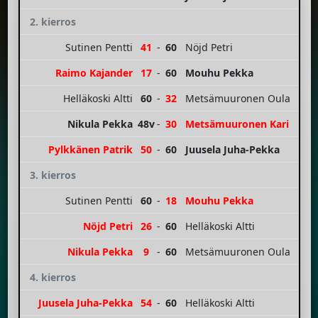
2. kierros
Sutinen Pentti
41
-
60
Nöjd Petri
Raimo Kajander
17
-
60
Mouhu Pekka
Helläkoski Altti
60
-
32
Metsämuuronen Oula
Nikula Pekka
48v
-
30
Metsämuuronen Kari
Pylkkänen Patrik
50
-
60
Juusela Juha-Pekka
3. kierros
Sutinen Pentti
60
-
18
Mouhu Pekka
Nöjd Petri
26
-
60
Helläkoski Altti
Nikula Pekka
9
-
60
Metsämuuronen Oula
4. kierros
Juusela Juha-Pekka
54
-
60
Helläkoski Altti