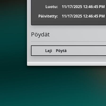
Luotu:
11/17/2025 12:46:45 PM
Päivitetty:
11/17/2025 12:46:45 PM
Pöydät
Laji
Pöytä