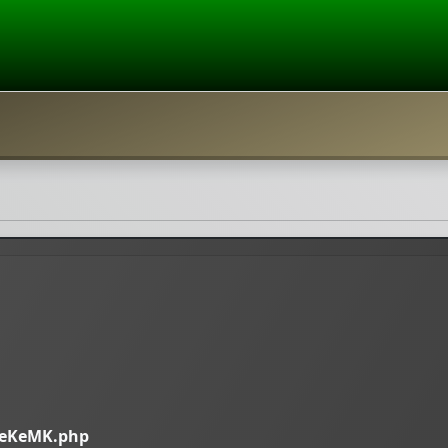
iveKeMK.php