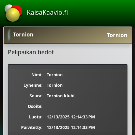
KaisaKaavio.fi
Tornion
Tornion
Pelipaikan tiedot
Nimi:
Tornion
Lyhenne:
Tornion
Seura:
Tornion klubi
Osoite:
Luotu:
12/13/2025 12:14:33 PM
Päivitetty:
12/13/2025 12:14:33 PM