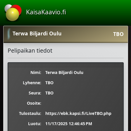
KaisaKaavio.fi
Terwa Biljardi Oulu
TBO
Pelipaikan tiedot
Nimi:
Terwa Biljardi Oulu
Lyhenne:
TBO
Seura:
TBO
Osoite:
Tulostaulu:
https://ebk.kapsi.fi/LiveTBO.php
Luotu:
11/17/2025 12:46:45 PM