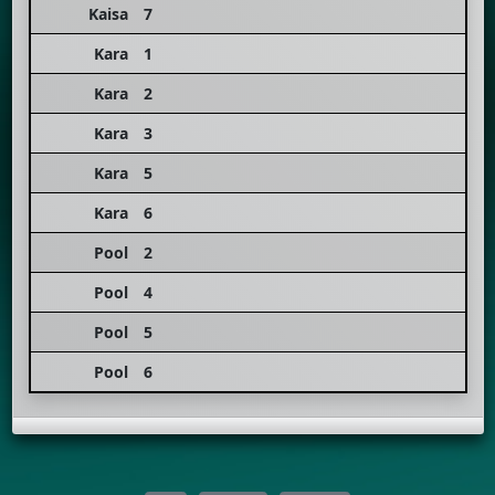
Kaisa
7
Kara
1
Kara
2
Kara
3
Kara
5
Kara
6
Pool
2
Pool
4
Pool
5
Pool
6