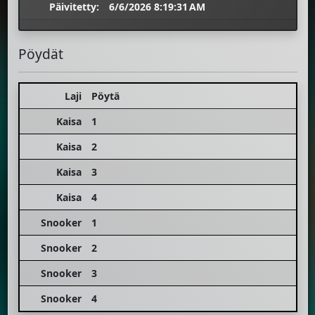
Päivitetty:
6/6/2026 8:19:31 AM
Pöydät
Laji
Pöytä
Kaisa
1
Kaisa
2
Kaisa
3
Kaisa
4
Snooker
1
Snooker
2
Snooker
3
Snooker
4