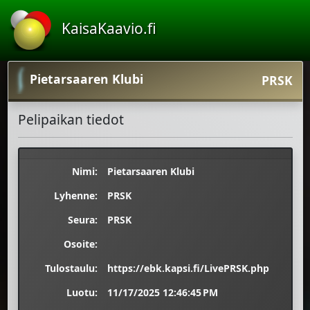
KaisaKaavio.fi
Pietarsaaren Klubi
PRSK
Pelipaikan tiedot
Nimi:
Pietarsaaren Klubi
Lyhenne:
PRSK
Seura:
PRSK
Osoite:
Tulostaulu:
https://ebk.kapsi.fi/LivePRSK.php
Luotu:
11/17/2025 12:46:45 PM