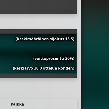
(Keskimääräinen sijoitus 15.5)
(voittoprosentti 20%)
(keskiarvo 38.0 ottelua kohden)
Paikka