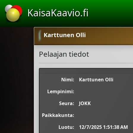
KaisaKaavio.fi
Karttunen Olli
Pelaajan tiedot
Nimi:
Karttunen Olli
Lempinimi:
Seura:
JOKK
Paikkakunta:
Luotu:
12/7/2025 1:51:38 AM