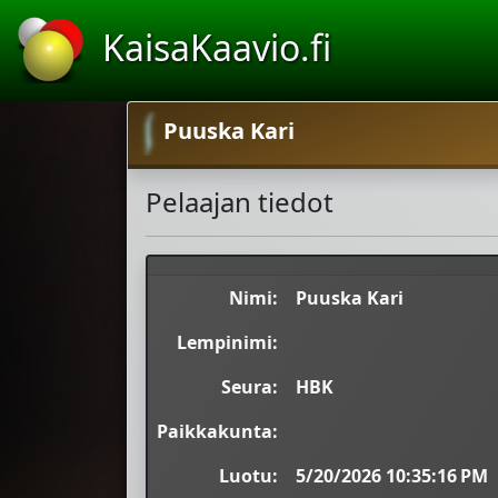
KaisaKaavio.fi
Puuska Kari
Pelaajan tiedot
Nimi:
Puuska Kari
Lempinimi:
Seura:
HBK
Paikkakunta:
Luotu:
5/20/2026 10:35:16 PM